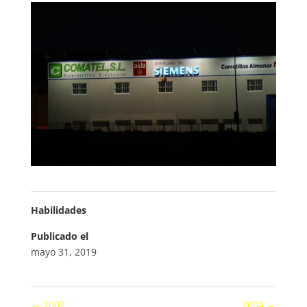
Habilidades
Publicado el
mayo 31, 2019
←
2002
2004
→