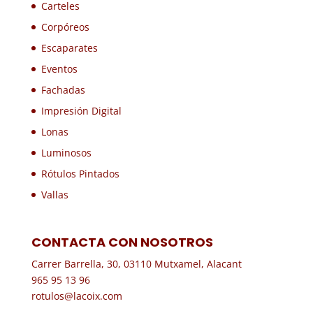
Carteles
Corpóreos
Escaparates
Eventos
Fachadas
Impresión Digital
Lonas
Luminosos
Rótulos Pintados
Vallas
CONTACTA CON NOSOTROS
Carrer Barrella, 30, 03110 Mutxamel, Alacant
965 95 13 96
rotulos@lacoix.com