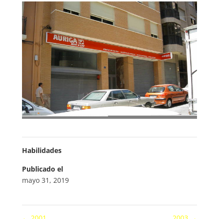
Habilidades
Publicado el
mayo 31, 2019
←
2001
2003
→