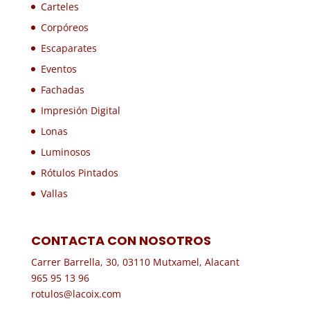
Carteles
Corpóreos
Escaparates
Eventos
Fachadas
Impresión Digital
Lonas
Luminosos
Rótulos Pintados
Vallas
CONTACTA CON NOSOTROS
Carrer Barrella, 30, 03110 Mutxamel, Alacant
965 95 13 96
rotulos@lacoix.com