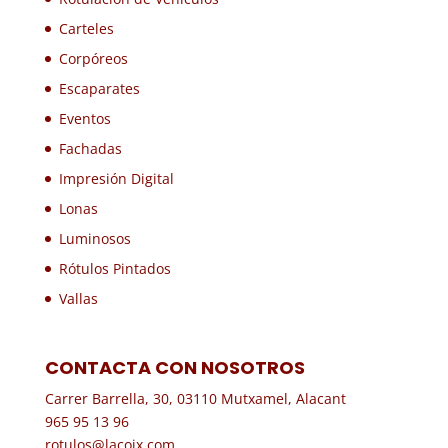
Carteles
Corpóreos
Escaparates
Eventos
Fachadas
Impresión Digital
Lonas
Luminosos
Rótulos Pintados
Vallas
CONTACTA CON NOSOTROS
Carrer Barrella, 30, 03110 Mutxamel, Alacant
965 95 13 96
rotulos@lacoix.com