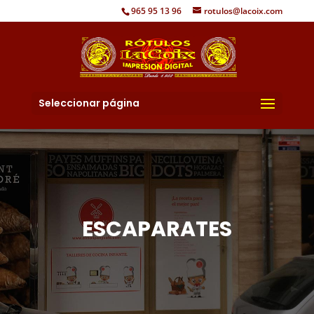
965 95 13 96
rotulos@lacoix.com
Seleccionar página
ESCAPARATES