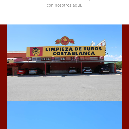
con nosotros aquí
.