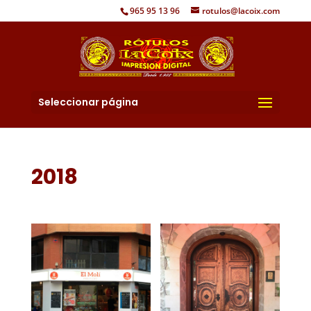
965 95 13 96
rotulos@lacoix.com
Seleccionar página
2018